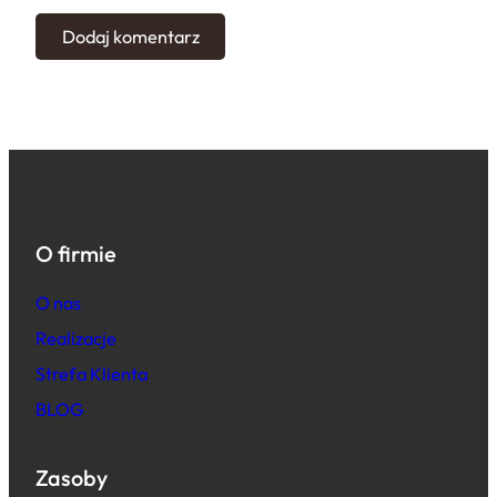
O firmie
O nas
Realizacje
Strefa Klienta
BLOG
Zasoby