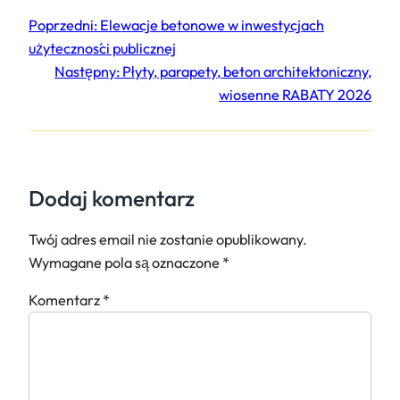
Poprzedni:
Elewacje betonowe w inwestycjach
użyteczności publicznej
Następny:
Płyty, parapety, beton architektoniczny,
wiosenne RABATY 2026
Dodaj komentarz
Twój adres email nie zostanie opublikowany.
Wymagane pola są oznaczone
*
Komentarz
*