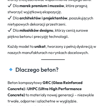
Dla
marek premium i muzeów
, które pragną
stworzyć wyjątkową ekspozycję.
Dla
architektów i projektantów
, poszukujących
nietypowych dekoracji przestrzeni.
Dla
miłośników designu
, którzy cenią surowe
piękno betonu i precyzję technologii.
Każdy model to
unikat
, tworzony z pełną dyskrecją w
naszych manufakturach na rynkach docelowych.
Dlaczego beton?
Beton kompozytowy
GRC (Glass Reinforced
Concrete)
i
UHPC (Ultra High Performance
Concrete)
to materiały nowej generacji – niezwykle
trwałe, odporne i szlachetne w wyglądzie.