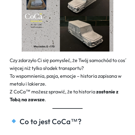
Czy zdarzyło Ci się pomyśleć, że Twój samochód to coś
więcej niż tylko środek transportu?
To wspomnienia, pasja, emocje – historia zapisana w
metalu i lakierze.
Z CoCa™ możesz sprawić, że ta historia
zostanie z
Tobą na zawsze
.
Co to jest CoCa™?