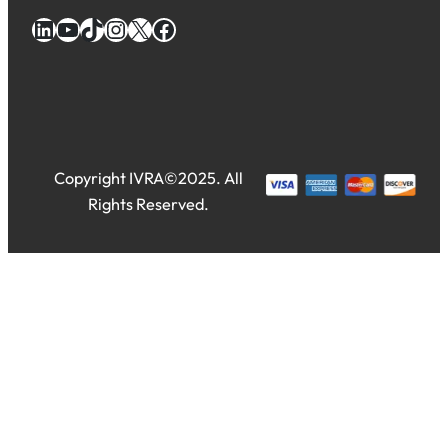
LinkedIn
YouTube
TikTok
Instagram
X
Facebook
Copyright IVRA©2025. All
Rights Reserved.