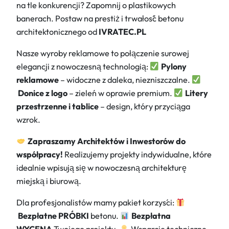
na tle konkurencji? Zapomnij o plastikowych
banerach. Postaw na prestiż i trwałość betonu
architektonicznego od
IVRATEC.PL
Nasze wyroby reklamowe to połączenie surowej
elegancji z nowoczesną technologią:
Pylony
reklamowe
– widoczne z daleka, niezniszczalne.
Donice z logo
– zieleń w oprawie premium.
Litery
przestrzenne i tablice
– design, który przyciąga
wzrok.
Zapraszamy Architektów i Inwestorów do
współpracy!
Realizujemy projekty indywidualne, które
idealnie wpisują się w nowoczesną architekturę
miejską i biurową.
Dla profesjonalistów mamy pakiet korzyści:
Bezpłatne PRÓBKI
betonu.
Bezpłatna